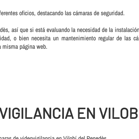
ferentes oficios, destacando las cámaras de seguridad.
s, así­ que si está evaluando la necesidad de la instalació
dad, o bien necesita un mantenimiento regular de las cá
ta misma página web.
VIGILANCIA EN VILOB
aras de videovigilancia en Vilobí del Penedès.