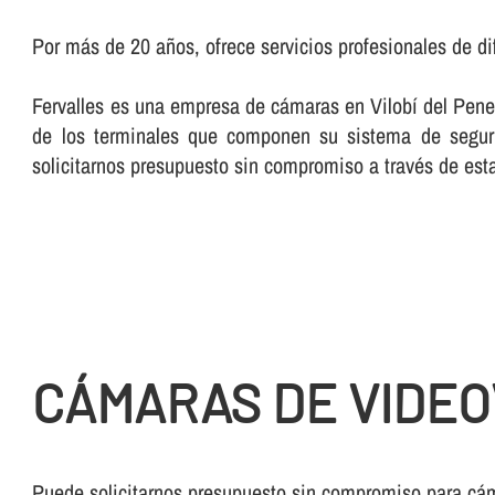
Por más de 20 años, ofrece servicios profesionales de di
Fervalles es una empresa de cámaras en Vilobí del Penedè
de los terminales que componen su sistema de seguri
solicitarnos presupuesto sin compromiso a través de es
CÁMARAS DE VIDEO
Puede solicitarnos presupuesto sin compromiso para cám