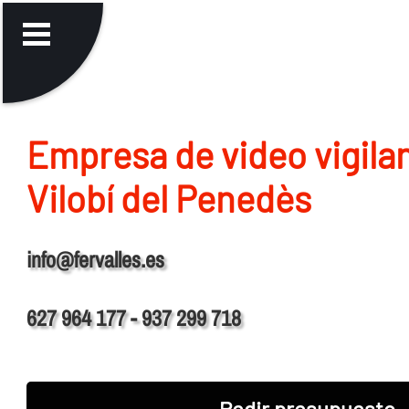
Empresa de video vigila
Vilobí del Penedès
info@fervalles.es
627 964 177 - 937 299 718
Pedir presupuesto