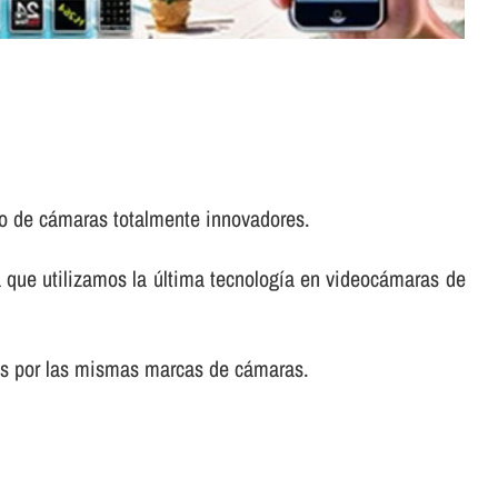
to de cámaras totalmente innovadores.
 que utilizamos la última tecnologí­a en videocámaras de
dos por las mismas marcas de cámaras.