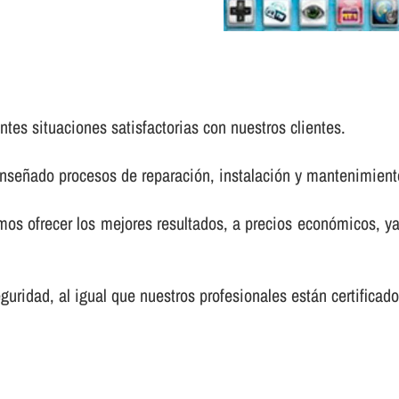
tes situaciones satisfactorias con nuestros clientes.
enseñado procesos de reparación, instalación y mantenimien
s ofrecer los mejores resultados, a precios económicos, ya
uridad, al igual que nuestros profesionales están certifica