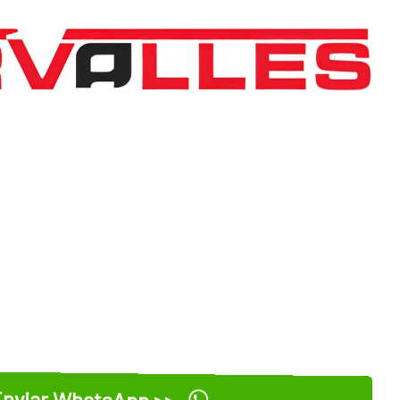
nviar WhatsApp >>