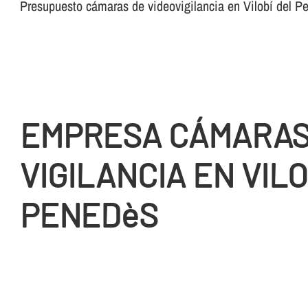
Presupuesto cámaras de videovigilancia en Vilobí del P
EMPRESA CÁMARA
VIGILANCIA EN VILO
PENEDèS