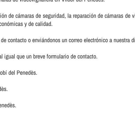
ción de cámaras de seguridad, la reparación de cámaras de v
económicas y de calidad.
de contacto o enviándonos un correo electrónico a nuestra d
 igual que un breve formulario de contacto.
obí del Penedès.
dès.
enedès.