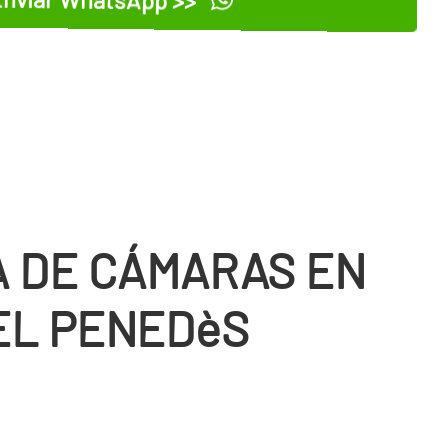
 DE CÁMARAS EN
DEL PENEDèS