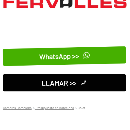
WhatsApp >>
LLAMAR >>
Camaras Barcelona
Presupuesto en Barcelona
Calaf