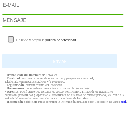
He leído y acepto la
política de privacidad
.
·
Responsable del tratamiento
: Fervalles
·
Finalidad
: gestionar el envío de información y prospección comercial,
relacionada con nuestros servicios y/o productos.
·
Legitimación
: consentimiento del interesado.
·
Destinatarios
: no se cederán datos a terceros, salvo obligación legal.
·
Derechos
: podrá ejercer los derechos de acceso, rectificación, limitación de tratamiento,
supresión, portabilidad y oposición al tratamiento de sus datos de carácter personal, así como a la
retirada del consentimiento prestado para el tratamiento de los mismos.
·
Información adicional
: puede consultar la información detallada sobre Protección de Datos
aquí
.