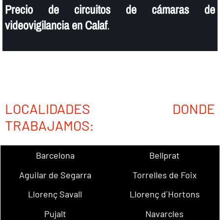
Precio de circuitos de cámaras de
videovigilancia en Calaf
.
LOCALIDADES DONDE
TRABAJAMOS:
Barcelona
Bellprat
Aguilar de Segarra
Torrelles de Foix
Llorenç Savall
Llorenç d´Hortons
Pujalt
Navarcles