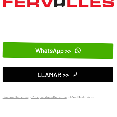
WhatsApp >>
LLAMAR >>
Camaras Barcelona
Presupuesto en Barcelona
l´Ametlla del Vallès