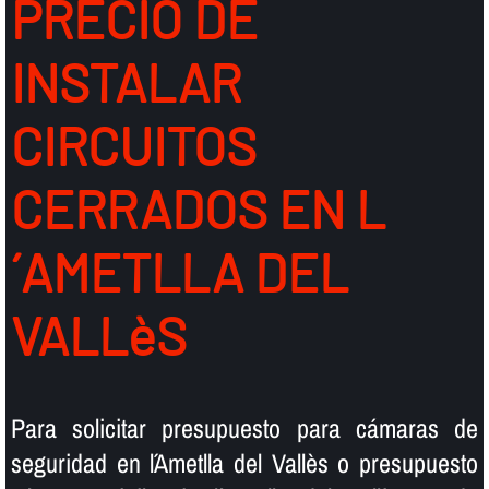
PRECIO DE
INSTALAR
CIRCUITOS
CERRADOS EN L
´AMETLLA DEL
VALLèS
Para solicitar presupuesto para cámaras de
seguridad en l´Ametlla del Vallès o presupuesto