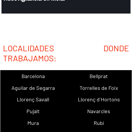
LOCALIDADES DONDE
TRABAJAMOS:
Barcelona
Bellprat
Aguilar de Segarra
Torrelles de Foix
Llorenç Savall
Llorenç d´Hortons
Pujalt
Navarcles
Mura
Rubí