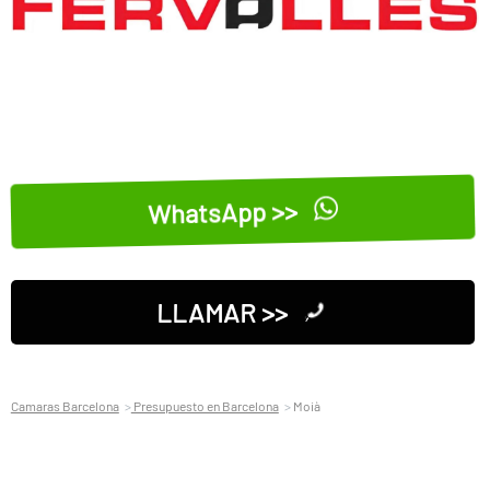
WhatsApp >>
LLAMAR >>
Camaras Barcelona
Presupuesto en Barcelona
Moià