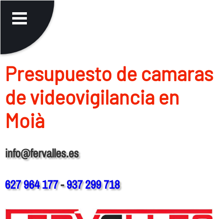
Presupuesto de camaras
de videovigilancia en
Moià
info@fervalles.es
627 964 177
-
937 299 718