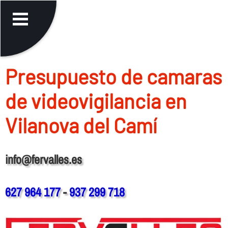
Presupuesto de camaras
de videovigilancia en
Vilanova del Camí
info@fervalles.es
627 964 177
-
937 299 718