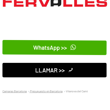
WhatsApp >>
LLAMAR >>
Camaras Barcelona
Presupuesto en Barcelona
Vilanova del Camí