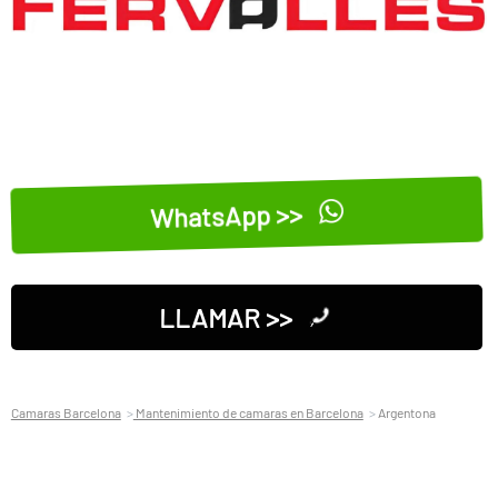
WhatsApp >>
LLAMAR >>
Camaras Barcelona
Mantenimiento de camaras en Barcelona
Argentona