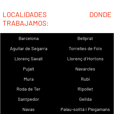
LOCALIDADES DONDE
TRABAJAMOS:
Barcelona
Bellprat
Aguilar de Segarra
Torrelles de Foix
Llorenç Savall
Llorenç d´Hortons
Pujalt
Navarcles
Mura
Rubí
Roda de Ter
Ripollet
Santpedor
Gelida
Navas
Palau-solità i Plegamans