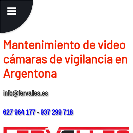
Mantenimiento de video
cámaras de vigilancia en
Argentona
info@fervalles.es
627 964 177
-
937 299 718