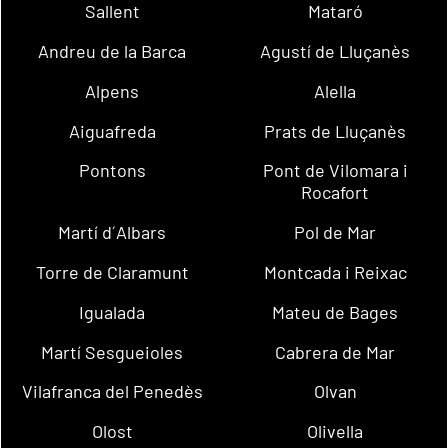
Sallent
Mataró
Andreu de la Barca
Agustí de Lluçanès
Alpens
Alella
Aiguafreda
Prats de Lluçanès
Pontons
Pont de Vilomara i
Rocafort
Martí d´Albars
Pol de Mar
Torre de Claramunt
Montcada i Reixac
Igualada
Mateu de Bages
Martí Sesgueioles
Cabrera de Mar
Vilafranca del Penedès
Olvan
Olost
Olivella