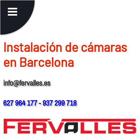
Instalación de cámaras
en Barcelona
info@fervalles.es
627 964 177
-
937 299 718