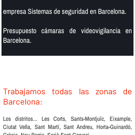
empresa Sistemas de seguridad en Barcelona.
Presupuesto cámaras de videovigilancia en
Barcelona.
Trabajamos todas las zonas de
Barcelona:
Los distritos... Les Corts, Sants-Montjuïc, Eixample,
Ciutat Vella, Sant Martí, Sant Andreu, Horta-Guinardó,
Gràcia, Nou Barris, Sarià-Sant Gervasi.