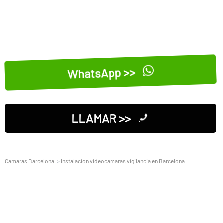
WhatsApp >>
LLAMAR >>
Camaras Barcelona
Instalacion videocamaras vigilancia en Barcelona