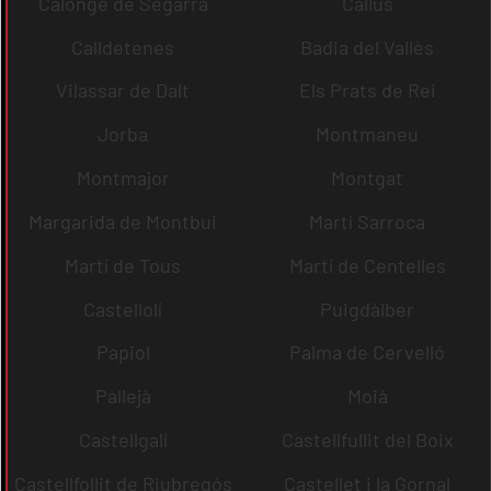
Calonge de Segarra
Callús
Calldetenes
Badia del Vallès
Vilassar de Dalt
Els Prats de Rei
Jorba
Montmaneu
Montmajor
Montgat
Margarida de Montbui
Martí Sarroca
Martí de Tous
Martí de Centelles
Castellolí
Puigdàlber
Papiol
Palma de Cervelló
Pallejà
Moià
Castellgalí
Castellfullit del Boix
Castellfollit de Riubregós
Castellet i la Gornal