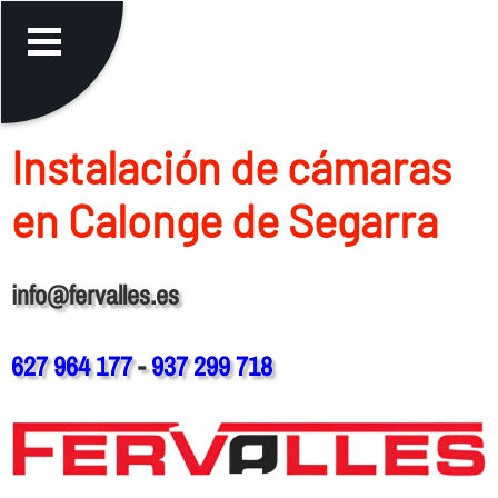
Instalación de cámaras
en Calonge de Segarra
info@fervalles.es
627 964 177
-
937 299 718