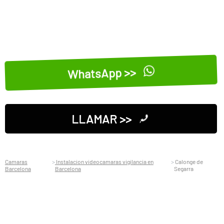
WhatsApp >>
LLAMAR >>
Camaras
Instalacion videocamaras vigilancia en
Calonge de
Barcelona
Barcelona
Segarra