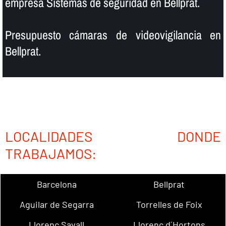
empresa Sistemas de seguridad en Bellprat.
Presupuesto cámaras de videovigilancia en
Bellprat.
LOCALIDADES DONDE
TRABAJAMOS:
Barcelona
Bellprat
Aguilar de Segarra
Torrelles de Foix
Llorenç Savall
Llorenç d´Hortons