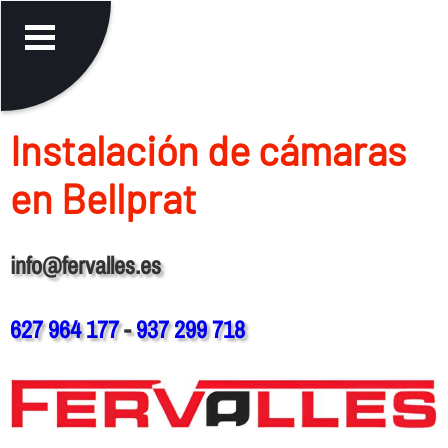
Instalación de cámaras
en Bellprat
info@fervalles.es
627 964 177
-
937 299 718