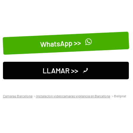
WhatsApp >>
LLAMAR >>
Camaras Barcelona
Instalacion videocamaras vigilancia en Barcelona
Bellprat