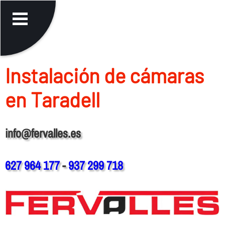
Instalación de cámaras
en Taradell
info@fervalles.es
627 964 177
-
937 299 718