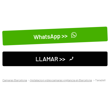
WhatsApp >>
LLAMAR >>
Camaras Barcelona
Instalacion videocamaras vigilancia en Barcelona
Taradell