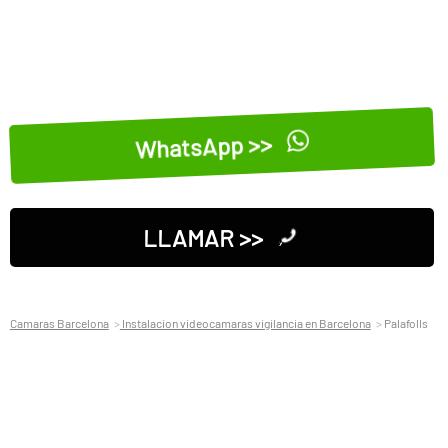
WhatsApp >>
LLAMAR >>
Camaras Barcelona
Instalacion videocamaras vigilancia en Barcelona
Palafolls