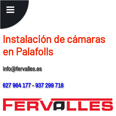
Instalación de cámaras
en Palafolls
info@fervalles.es
627 964 177
-
937 299 718