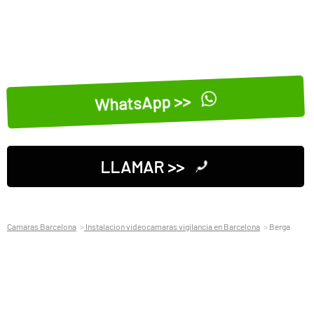
WhatsApp >>
LLAMAR >>
Camaras Barcelona
Instalacion videocamaras vigilancia en Barcelona
Berga