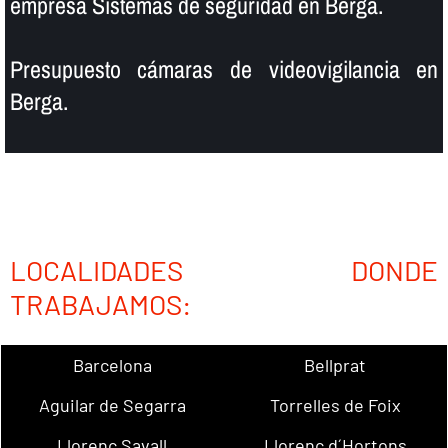
empresa Sistemas de seguridad en Berga.
Presupuesto cámaras de videovigilancia en
Berga.
LOCALIDADES DONDE
TRABAJAMOS:
Barcelona
Bellprat
Aguilar de Segarra
Torrelles de Foix
Llorenç Savall
Llorenç d´Hortons