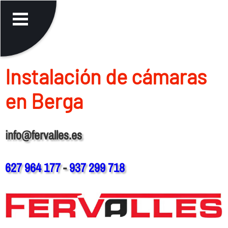
Instalación de cámaras
en Berga
info@fervalles.es
627 964 177
-
937 299 718