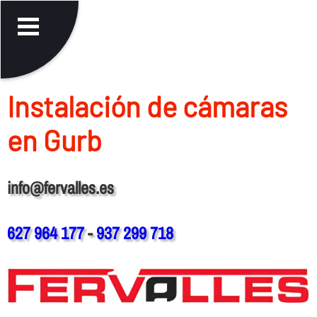
Instalación de cámaras
en Gurb
info@fervalles.es
627 964 177
-
937 299 718