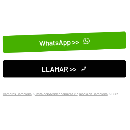
WhatsApp >>
LLAMAR >>
Camaras Barcelona
Instalacion videocamaras vigilancia en Barcelona
Gurb