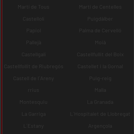
Martí de Tous
Martí de Centelles
Castellolí
Puigdàlber
Papiol
Palma de Cervelló
Pallejà
Moià
Castellgalí
Castellfullit del Boix
Castellfollit de Riubregós
Castellet i la Gornal
Castell de l´Areny
Puig-reig
rrius
Malla
Montesquiu
La Granada
La Garriga
L´Hospitalet de Llobregat
L´Estany
Argençola