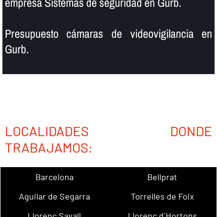
empresa Sistemas de seguridad en Gurb.
Presupuesto cámaras de videovigilancia en
Gurb.
LOCALIDADES DONDE
TRABAJAMOS:
Barcelona
Bellprat
Aguilar de Segarra
Torrelles de Foix
Llorenç Savall
Llorenç d´Hortons