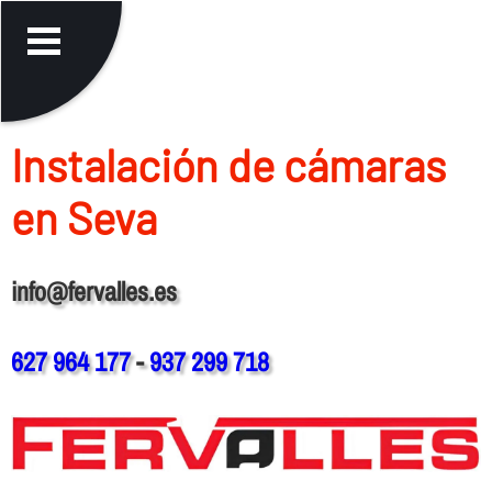
Instalación de cámaras
en Seva
info@fervalles.es
627 964 177
-
937 299 718