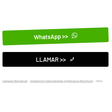
WhatsApp >>
LLAMAR >>
Camaras Barcelona
Instalacion videocamaras vigilancia en Barcelona
Seva