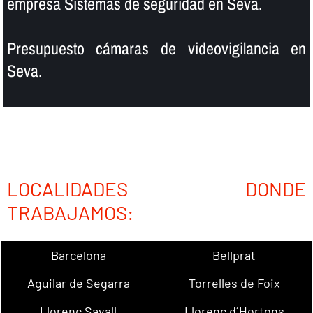
empresa Sistemas de seguridad en Seva.
Presupuesto cámaras de videovigilancia en
Seva.
LOCALIDADES DONDE
TRABAJAMOS:
Barcelona
Bellprat
Aguilar de Segarra
Torrelles de Foix
Llorenç Savall
Llorenç d´Hortons