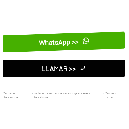
WhatsApp >>
LLAMAR >>
Camaras
Instalacion videocamaras vigilancia en
Caldes d
Barcelona
Barcelona
´Estrac