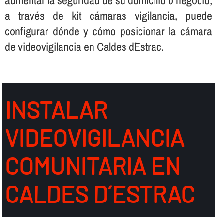
a través de kit cámaras vigilancia, puede
configurar dónde y cómo posicionar la cámara
de videovigilancia en Caldes d´Estrac.
INSTALAR
VIDEOVIGILANCIA
COMUNITARIA EN
CALDES D´ESTRAC