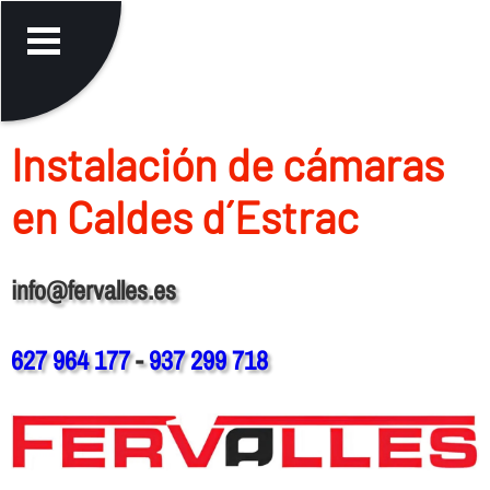
Instalación de cámaras
en Caldes d´Estrac
info@fervalles.es
627 964 177
-
937 299 718