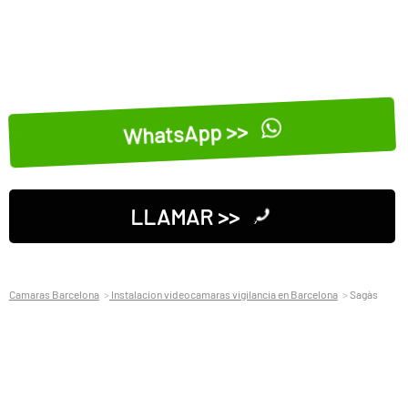
WhatsApp >>
LLAMAR >>
Camaras Barcelona
Instalacion videocamaras vigilancia en Barcelona
Sagàs