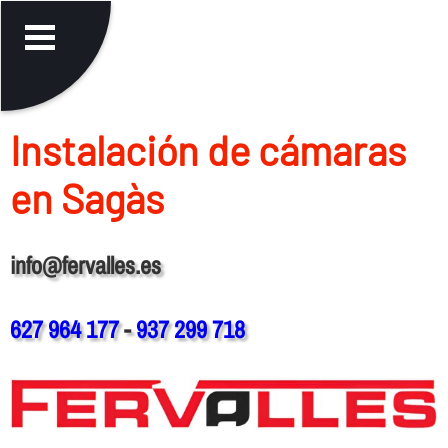
Instalación de cámaras
en Sagàs
info@fervalles.es
627 964 177
-
937 299 718