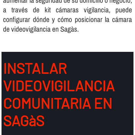
a través de kit cámaras vigilancia, puede
configurar dónde y cómo posicionar la cámara
de videovigilancia en Sagàs.
INSTALAR
VIDEOVIGILANCIA
COMUNITARIA EN
SAGàS