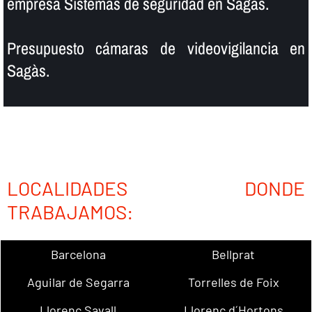
empresa Sistemas de seguridad en Sagàs.
Presupuesto cámaras de videovigilancia en
Sagàs.
LOCALIDADES DONDE
TRABAJAMOS:
Barcelona
Bellprat
Aguilar de Segarra
Torrelles de Foix
Llorenç Savall
Llorenç d´Hortons