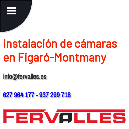
Instalación de cámaras
en Figaró-Montmany
info@fervalles.es
627 964 177
-
937 299 718