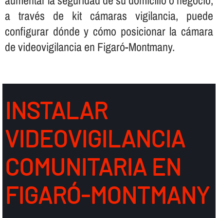
a través de kit cámaras vigilancia, puede
configurar dónde y cómo posicionar la cámara
de videovigilancia en Figaró-Montmany.
INSTALAR
VIDEOVIGILANCIA
COMUNITARIA EN
FIGARÓ-MONTMANY