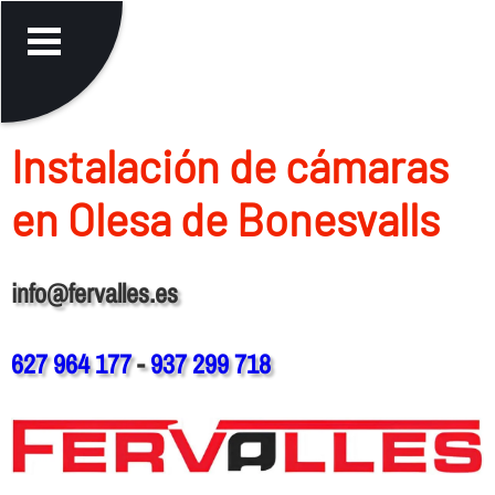
Instalación de cámaras
en Olesa de Bonesvalls
info@fervalles.es
627 964 177
-
937 299 718