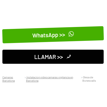
WhatsApp >>
LLAMAR >>
Camaras
Instalacion videocamaras vigilancia en
Olesa de
Barcelona
Barcelona
Bonesvalls