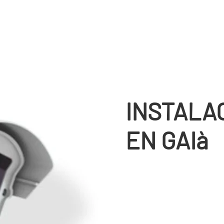
INSTALA
EN GAIà