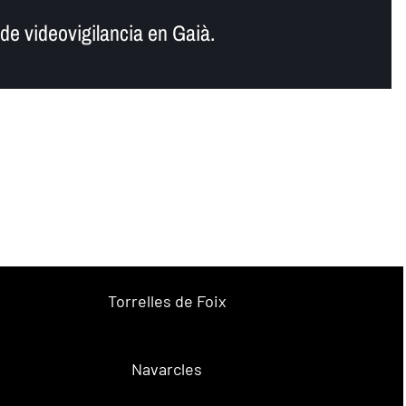
e videovigilancia en Gaià.
Torrelles de Foix
Navarcles