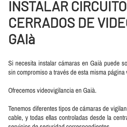
INSTALAR CIRCUIT
CERRADOS DE VIDE
GAIà
Si necesita instalar cámaras en Gaià puede so
sin compromiso a través de esta misma página
Ofrecemos videovigilancia en Gaià.
Tenemos diferentes tipos de cámaras de vigilan
cable, y todas ellas controladas desde la centr
servicios de seguridad correspondientes.