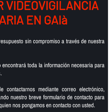
 VIDEOVIGILANCIA
RIA EN GAIà
resupuesto sin compromiso a través de nuestra
o encontrará toda la información necesaria para
.
e contactarnos mediante correo electrónico,
nando nuestro breve formulario de contacto para
quien nos pongamos en contacto con usted.