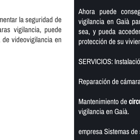
Ahora puede conse
umentar la seguridad de
vigilancia en Gaià p
ras vigilancia, puede
sea, y pueda acceder
 de videovigilancia en
protección de su vivie
SERVICIOS: Instalació
Reparación de cámaras
Mantenimiento de
circ
vigilancia en Gaià.
empresa Sistemas de 