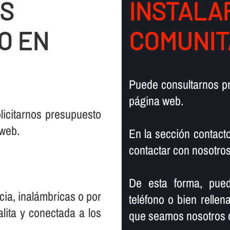
OS
INSTALAR
O EN
COMUNITA
Puede consultarnos p
página web.
licitarnos presupuesto
 web.
En la sección contact
contactar con nosotros
De esta forma, pued
cia, inalámbricas o por
teléfono o bien relle
alita y conectada a los
que seamos nosotros 