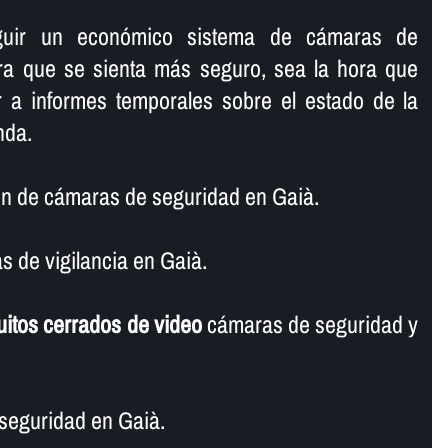
guir un económico sistema de cámaras de
ara que se sienta más seguro, sea la hora que
 a informes temporales sobre el estado de la
nda.
n de cámaras de seguridad en Gaià.
 de vigilancia en Gaià.
uitos cerrados de video
cámaras de seguridad y
seguridad en Gaià.