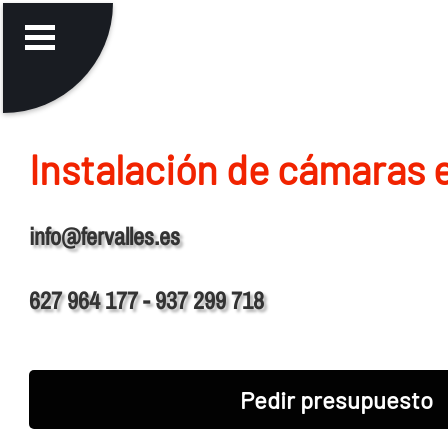
Instalación de cámaras 
info@fervalles.es
627 964 177 - 937 299 718
Pedir presupuesto