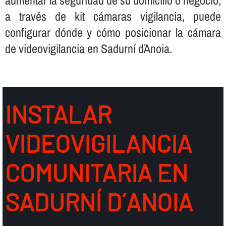
a través de kit cámaras vigilancia, puede
configurar dónde y cómo posicionar la cámara
de videovigilancia en Sadurní d´Anoia.
INSTALAR
VIDEOVIGILANCIA
COMUNITARIA EN
SADURNÍ D´ANOIA