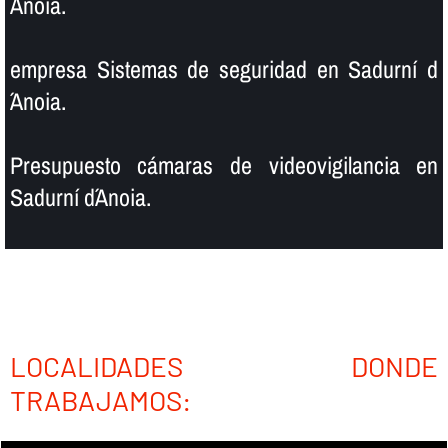
´Anoia.
empresa Sistemas de seguridad en Sadurní d
´Anoia.
Presupuesto cámaras de videovigilancia en
Sadurní d´Anoia.
LOCALIDADES DONDE
TRABAJAMOS: