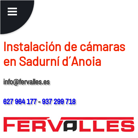
Instalación de cámaras
en Sadurní d´Anoia
info@fervalles.es
627 964 177
-
937 299 718