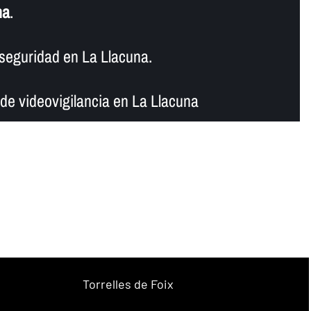
na
.
seguridad en La Llacuna.
e videovigilancia en La Llacuna
Torrelles de Foix