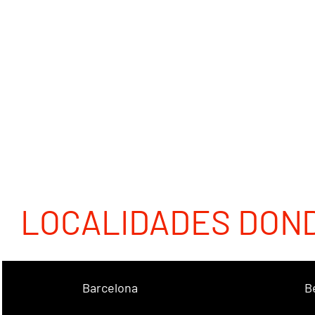
LOCALIDADES DON
Barcelona
B