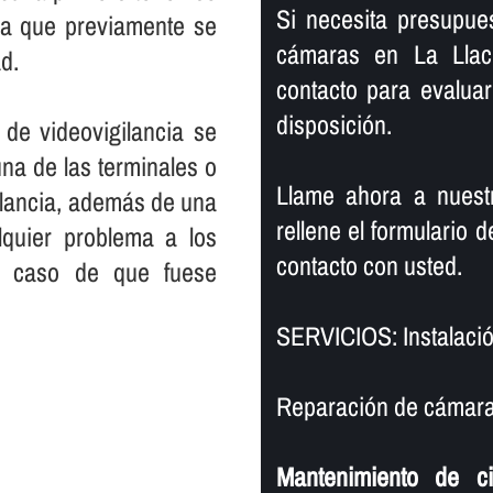
Si necesita presupue
la que previamente se
cámaras en La Llac
d.
contacto para evaluar
disposición.
 de videovigilancia se
una de las terminales o
Llame ahora a nuestr
ilancia, además de una
rellene el formulario
lquier problema a los
contacto con usted.
en caso de que fuese
SERVICIOS: Instalació
Reparación de cámaras
Mantenimiento de c