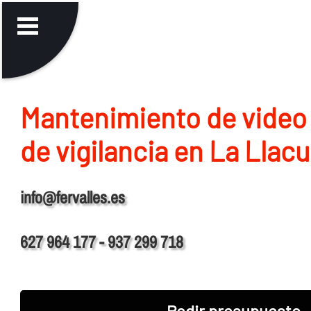
Mantenimiento de video
de vigilancia en La Llac
info@fervalles.es
627 964 177 - 937 299 718
Pedir presupuesto