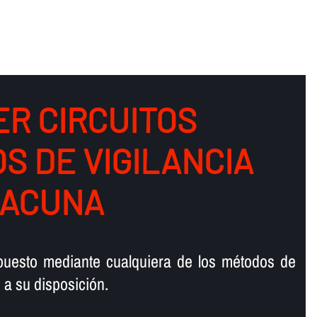
R CIRCUITOS
S DE VIGILANCIA
LACUNA
upuesto mediante cualquiera de los métodos de
a su disposición.