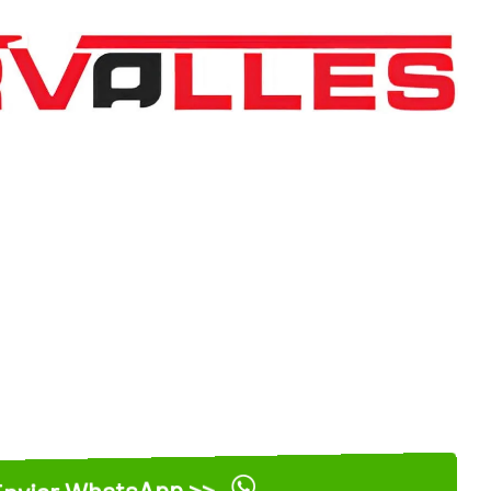
nviar WhatsApp >>