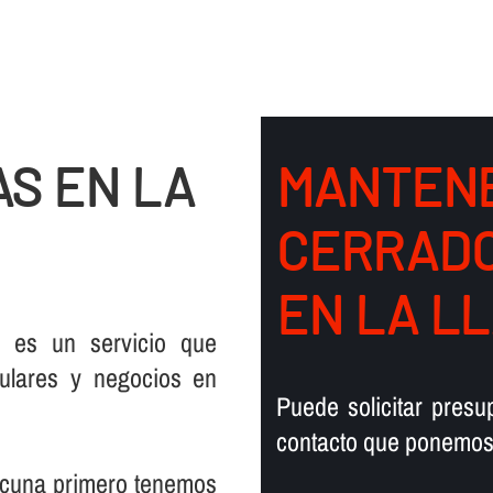
S EN LA
MANTENE
CERRADO
EN LA L
 es un servicio que
ulares y negocios en
Puede solicitar pres
contacto que ponemos 
acuna primero tenemos