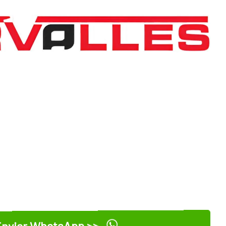
nviar WhatsApp >>