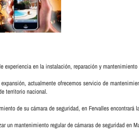
e experiencia en la instalación, reparación y mantenimient
e expansión, actualmente ofrecemos servicio de mantenimie
e territorio nacional.
miento de su cámara de seguridad, en Fervalles encontrará la
izar un mantenimiento regular de cámaras de seguridad en M