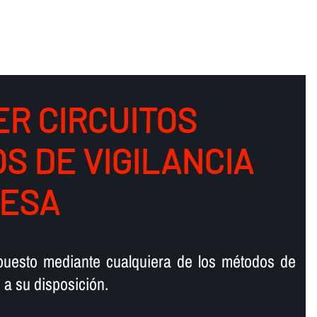
R CIRCUITOS
S DE VIGILANCIA
ESA
upuesto mediante cualquiera de los métodos de
a su disposición.