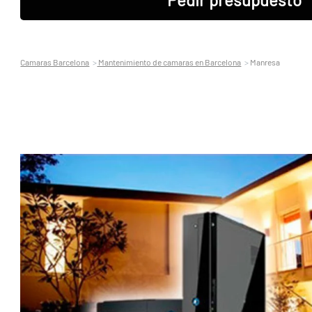
Camaras Barcelona
Mantenimiento de camaras en Barcelona
Manresa