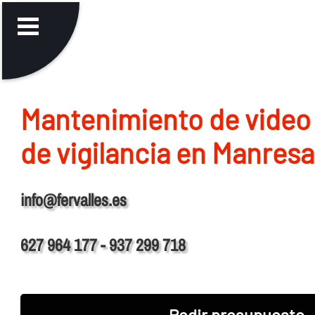
Mantenimiento de video
de vigilancia en Manresa
info@fervalles.es
627 964 177 - 937 299 718
Pedir presupuesto