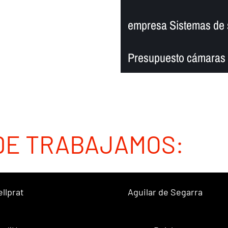
empresa Sistemas de 
Presupuesto cámaras 
DE TRABAJAMOS:
ellprat
Aguilar de Segarra