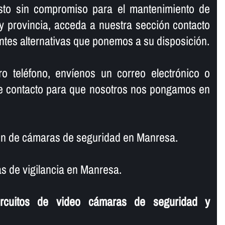
sto sin compromiso para el mantenimiento de
 provincia, acceda a nuestra sección contacto
entes alternativas que ponemos a su disposición.
o teléfono, enví­enos un correo electrónico o
 de contacto para que nosotros nos pongamos en
ón de cámaras de seguridad en Manresa.
 de vigilancia en Manresa.
ircuitos de video cámaras de seguridad y