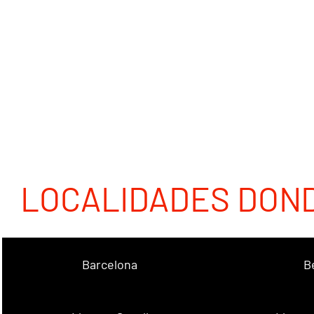
LOCALIDADES DON
Barcelona
B