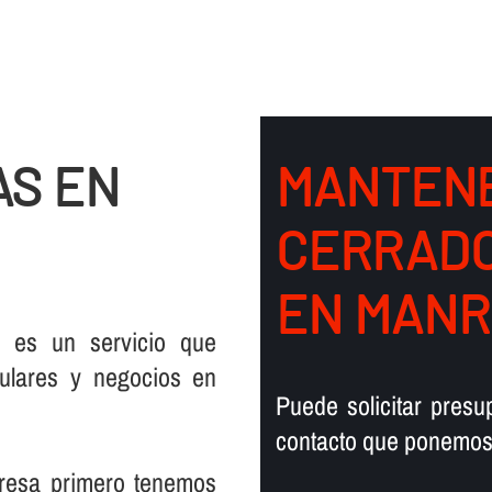
S EN
MANTENE
CERRADO
EN MANR
 es un servicio que
ulares y negocios en
Puede solicitar pres
contacto que ponemos 
resa primero tenemos