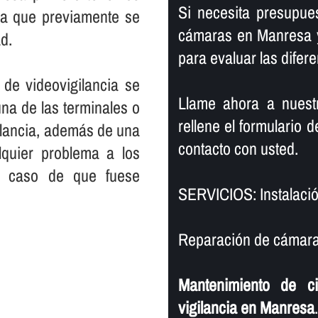
Si necesita presupue
la que previamente se
cámaras en Manresa y
d.
para evaluar las difer
 de videovigilancia se
Llame ahora a nuestr
una de las terminales o
rellene el formulario
ilancia, además de una
contacto con usted.
lquier problema a los
en caso de que fuese
SERVICIOS: Instalaci
Reparación de cámaras
Mantenimiento de c
vigilancia en Manresa
.