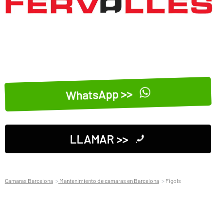
WhatsApp >>
LLAMAR >>
Camaras Barcelona
Mantenimiento de camaras en Barcelona
Fígols