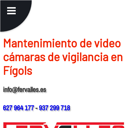
Mantenimiento de video
cámaras de vigilancia en
Fígols
info@fervalles.es
627 964 177
-
937 299 718