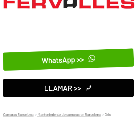
WhatsApp >>
LLAMAR >>
Camaras Barcelona
Mantenimiento de camaras en Barcelona
Orís