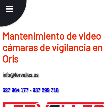
Mantenimiento de video
cámaras de vigilancia en
Orís
info@fervalles.es
627 964 177
-
937 299 718