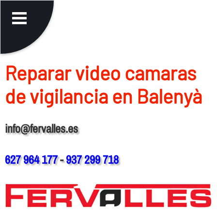
Reparar video camaras
de vigilancia en Balenyà
info@fervalles.es
627 964 177
-
937 299 718