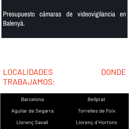
Presupuesto cámaras de videovigilancia en
Balenyà.
LOCALIDADES DONDE
TRABAJAMOS:
Barcelona
Bellprat
Aguilar de Segarra
Torrelles de Foix
Llorenç Savall
Llorenç d´Hortons