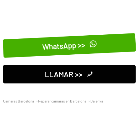
WhatsApp >>
LLAMAR >>
Camaras Barcelona
Reparar camaras en Barcelona
Balenyà