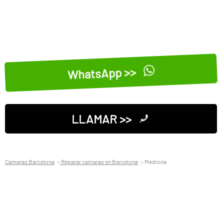
WhatsApp >>
LLAMAR >>
Camaras Barcelona
Reparar camaras en Barcelona
Mediona