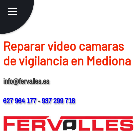
Reparar video camaras
de vigilancia en Mediona
info@fervalles.es
627 964 177
-
937 299 718