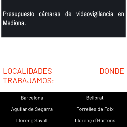
Presupuesto cámaras de videovigilancia en
Mediona.
LOCALIDADES DONDE
TRABAJAMOS:
Barcelona
Bellprat
Aguilar de Segarra
Torrelles de Foix
Llorenç Savall
Llorenç d´Hortons