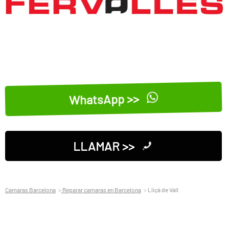
WhatsApp >>
LLAMAR >>
Camaras Barcelona
Reparar camaras en Barcelona
Lliçà de Vall