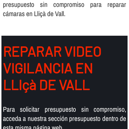
presupuesto sin compromiso para reparar
cámaras en Lliçà de Vall.
REPARAR VIDEO
VIGILANCIA EN
LLIçà DE VALL
Para solicitar presupuesto sin compromiso,
acceda a nuestra sección presupuesto dentro de
esta misma página web.