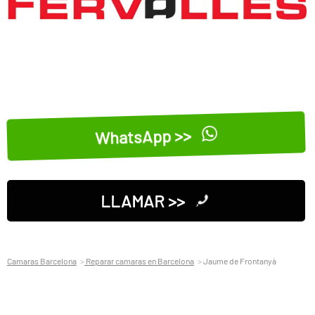
WhatsApp >>
LLAMAR >>
Camaras Barcelona
Reparar camaras en Barcelona
Jaume de Frontanyà