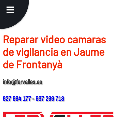
Reparar video camaras
de vigilancia en Jaume
de Frontanyà
info@fervalles.es
627 964 177
-
937 299 718