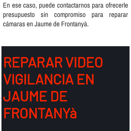
En ese caso, puede contactarnos para ofrecerle
presupuesto sin compromiso para reparar
cámaras en Jaume de Frontanyà.
REPARAR VIDEO
VIGILANCIA EN
JAUME DE
FRONTANYà