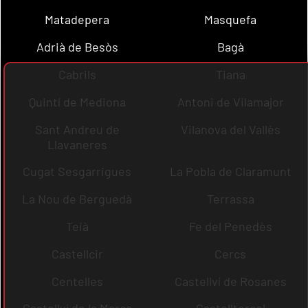
Matadepera
Masquefa
Adrià de Besòs
Bagà
Cabrils
Tiana
Quintí de Mediona
Antoni de Vilamajor
Sant Andreu de
Vilanova del Vallès
Llavaneres
Cugat Sesgarrigues
La Pobla de Claramunt
La Nou de Berguedà
Terrassa
Teià
Fe del Penedès
Castellcir
Cercs
Centelles
Castellví de Rosanes