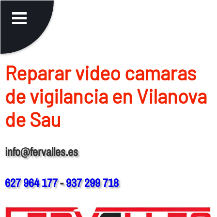
Reparar video camaras
de vigilancia en Vilanova
de Sau
info@fervalles.es
627 964 177
-
937 299 718