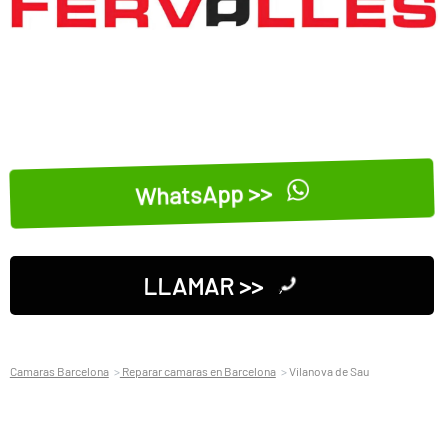
WhatsApp >>
LLAMAR >>
Camaras Barcelona
Reparar camaras en Barcelona
Vilanova de Sau