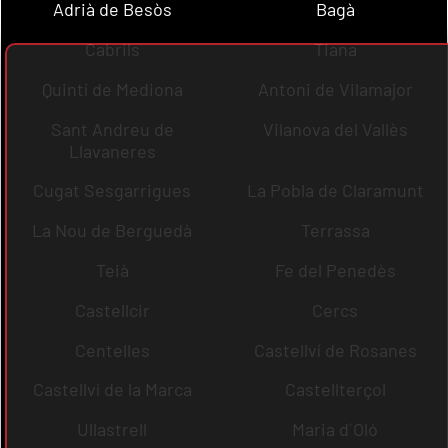
Adrià de Besòs
Bagà
Cabrils
Tiana
Quintí de Mediona
Antoni de Vilamajor
Sant Andreu de
Vilanova del Vallès
Llavaneres
Cugat Sesgarrigues
La Pobla de Claramunt
La Nou de Berguedà
Terrassa
Teià
Fe del Penedès
Castellcir
Cercs
Centelles
Castellví de Rosanes
Castellví de la Marca
Castellterçol
Ullastrell
Maria d´Oló