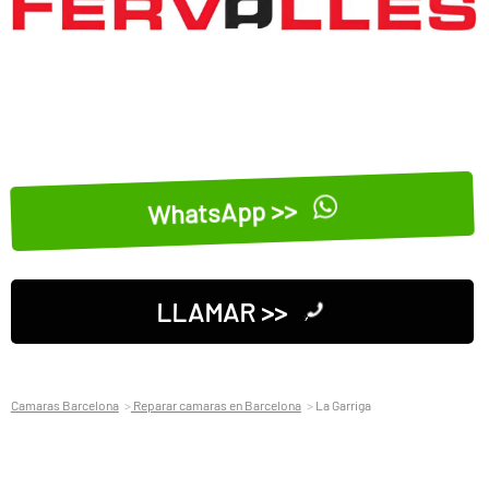
WhatsApp >>
LLAMAR >>
Camaras Barcelona
Reparar camaras en Barcelona
La Garriga