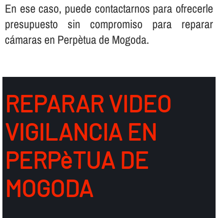
En ese caso, puede contactarnos para ofrecerle
presupuesto sin compromiso para reparar
cámaras en Perpètua de Mogoda.
REPARAR VIDEO
VIGILANCIA EN
PERPèTUA DE
MOGODA