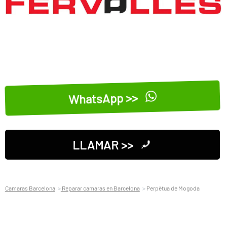
WhatsApp >>
LLAMAR >>
Camaras Barcelona
Reparar camaras en Barcelona
Perpètua de Mogoda