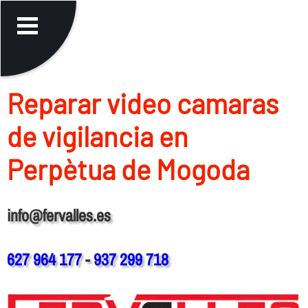
Reparar video camaras
de vigilancia en
Perpètua de Mogoda
info@fervalles.es
627 964 177
-
937 299 718