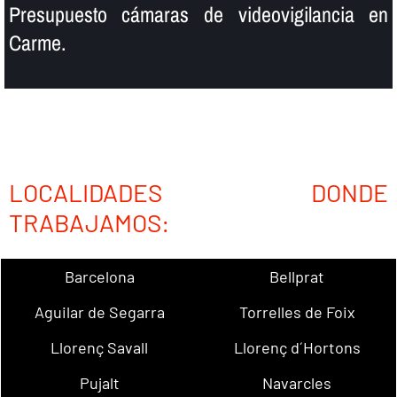
Presupuesto cámaras de videovigilancia en
Carme.
LOCALIDADES DONDE
TRABAJAMOS:
Barcelona
Bellprat
Aguilar de Segarra
Torrelles de Foix
Llorenç Savall
Llorenç d´Hortons
Pujalt
Navarcles