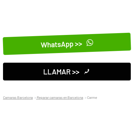
WhatsApp >>
LLAMAR >>
Camaras Barcelona
Reparar camaras en Barcelona
Carme