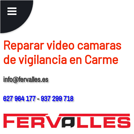
Reparar video camaras
de vigilancia en Carme
info@fervalles.es
627 964 177
-
937 299 718