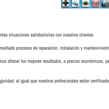
tes situaciones satisfactorias con nuestros clientes.
enseñado procesos de reparación, instalación y mantenimien
s ofrecer los mejores resultados, a precios económicos, ya
uridad, al igual que nuestros profesionales están certifica