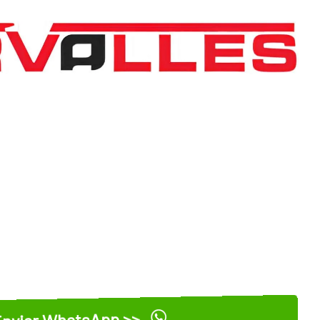
nviar WhatsApp >>