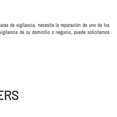
ras de vigilancia, necesita la reparación de uno de los
gilancia de su domicilio o negocio, puede solicitarnos
ERS