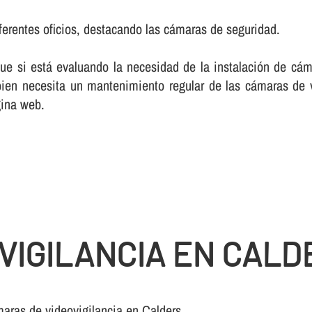
ferentes oficios, destacando las cámaras de seguridad.
ue si está evaluando la necesidad de la instalación de cáma
en necesita un mantenimiento regular de las cámaras de vi
gina web.
VIGILANCIA EN CALD
aras de videovigilancia en Calders.