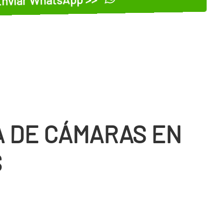
 DE CÁMARAS EN
S