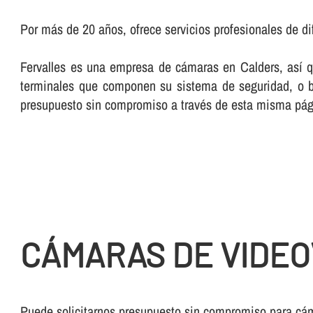
Por más de 20 años, ofrece servicios profesionales de di
Fervalles es una empresa de cámaras en Calders, así­ q
terminales que componen su sistema de seguridad, o bi
presupuesto sin compromiso a través de esta misma pá
CÁMARAS DE VIDEO
Puede solicitarnos presupuesto sin compromiso para cám