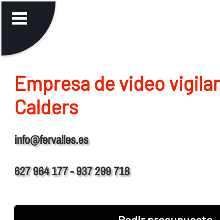
Empresa de video vigila
Calders
info@fervalles.es
627 964 177 - 937 299 718
Pedir presupuesto