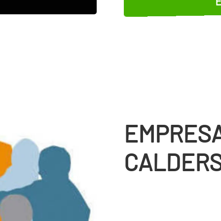
EMPRESA
CALDER