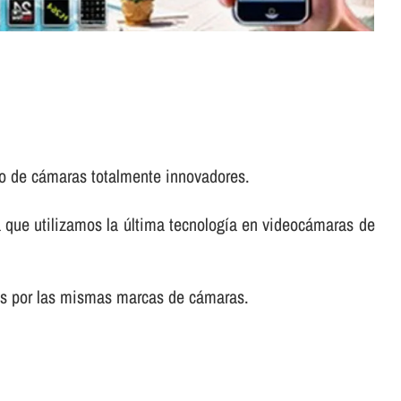
to de cámaras totalmente innovadores.
 que utilizamos la última tecnologí­a en videocámaras de
dos por las mismas marcas de cámaras.