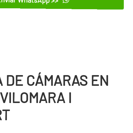
 DE CÁMARAS EN
VILOMARA I
RT