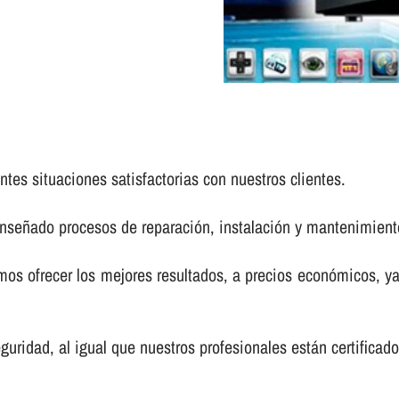
tes situaciones satisfactorias con nuestros clientes.
enseñado procesos de reparación, instalación y mantenimien
s ofrecer los mejores resultados, a precios económicos, ya
uridad, al igual que nuestros profesionales están certifica