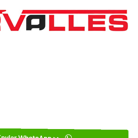
nviar WhatsApp >>