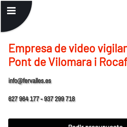
Empresa de video vigila
Pont de Vilomara i Roca
info@fervalles.es
627 964 177 - 937 299 718
Pedir presupuesto