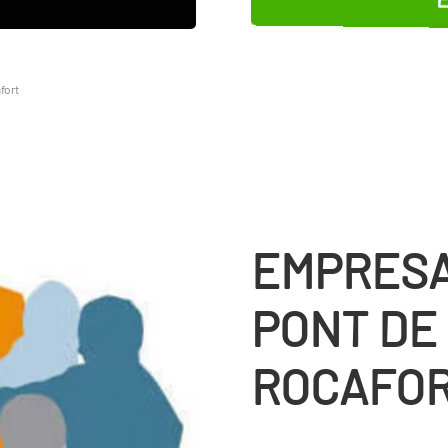
fort
EMPRESA
PONT DE 
ROCAFO