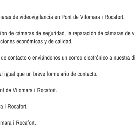
aras de videovigilancia en Pont de Vilomara i Rocafort.
ción de cámaras de seguridad, la reparación de cámaras de v
luciones económicas y de calidad.
de contacto o enviándonos un correo electrónico a nuestra d
 igual que un breve formulario de contacto.
t de Vilomara i Rocafort.
a i Rocafort.
mara i Rocafort.