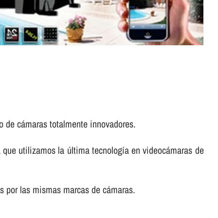
to de cámaras totalmente innovadores.
 que utilizamos la última tecnologí­a en videocámaras de
dos por las mismas marcas de cámaras.