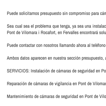
Puede solicitarnos presupuesto sin compromiso para cám
Sea cual sea el problema que tenga, ya sea una instala
Pont de Vilomara i Rocafort, en Fervalles encontrará so
Puede contactar con nosotros llamando ahora al teléfono 
Ambos datos aparecen en nuestra sección presupuesto, al
SERVICIOS: Instalación de cámaras de seguridad en Pon
Reparación de cámaras de vigilancia en Pont de Vilomar
Mantenimiento de cámaras de seguridad en Pont de Vilo