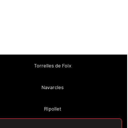
Torrelles de Foix
Navarcles
Ripollet