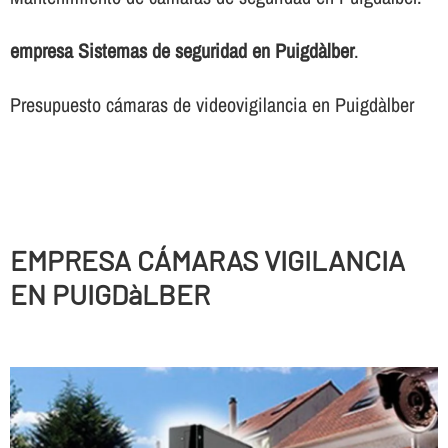
empresa Sistemas de seguridad en Puigdàlber
.
Presupuesto cámaras de videovigilancia en Puigdàlber
EMPRESA CÁMARAS VIGILANCIA
EN PUIGDàLBER