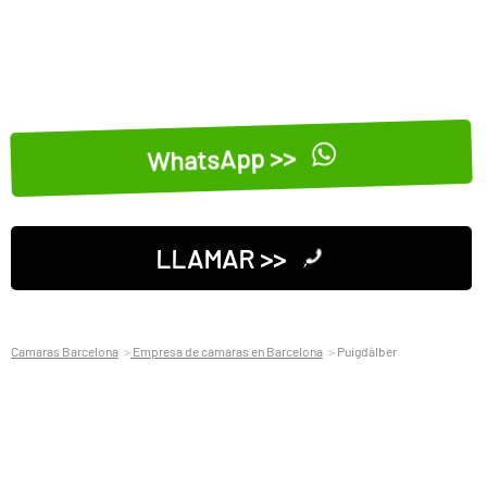
WhatsApp >>
LLAMAR >>
Camaras Barcelona
Empresa de camaras en Barcelona
Puigdàlber