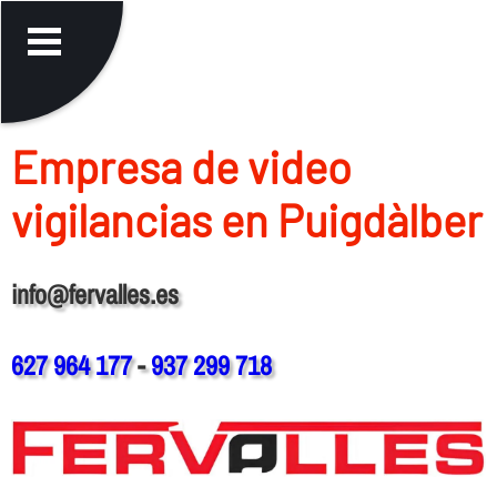
Empresa de video
vigilancias en Puigdàlber
info@fervalles.es
627 964 177
-
937 299 718