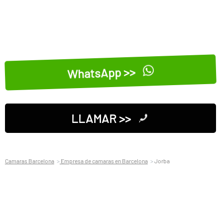
WhatsApp >>
LLAMAR >>
Camaras Barcelona
Empresa de camaras en Barcelona
Jorba