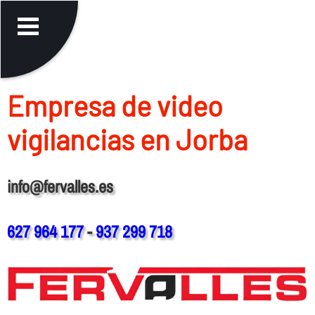
Empresa de video
vigilancias en Jorba
info@fervalles.es
627 964 177
-
937 299 718