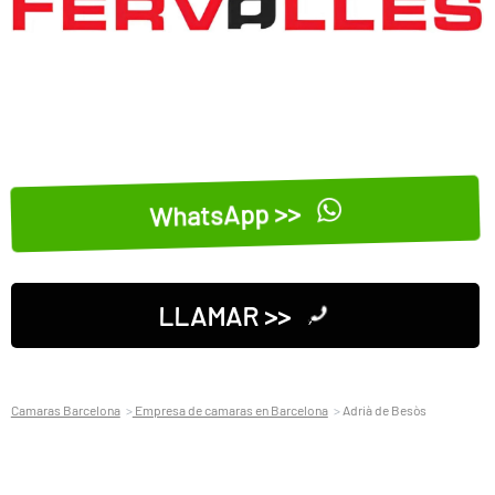
WhatsApp >>
LLAMAR >>
Camaras Barcelona
Empresa de camaras en Barcelona
Adrià de Besòs