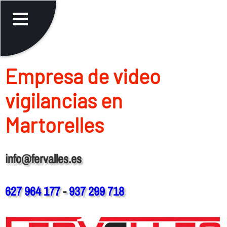
Empresa de video
vigilancias en
Martorelles
info@fervalles.es
627 964 177
-
937 299 718