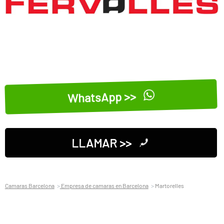
WhatsApp >>
LLAMAR >>
Camaras Barcelona
Empresa de camaras en Barcelona
Martorelles