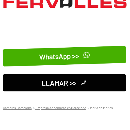
WhatsApp >>
LLAMAR >>
Camaras Barcelona
Empresa de camaras en Barcelona
Maria de Merlès