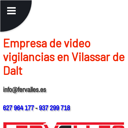
Empresa de video
vigilancias en Vilassar de
Dalt
info@fervalles.es
627 964 177
-
937 299 718