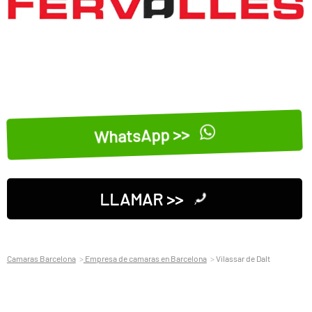
WhatsApp >>
LLAMAR >>
Camaras Barcelona
Empresa de camaras en Barcelona
Vilassar de Dalt