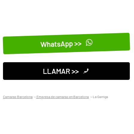
WhatsApp >>
LLAMAR >>
Camaras Barcelona
Empresa de camaras en Barcelona
La Garriga