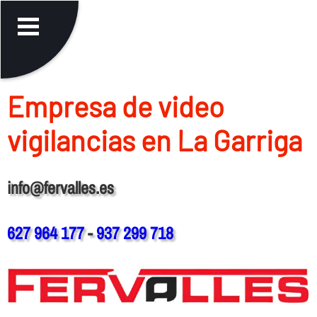
Empresa de video
vigilancias en La Garriga
info@fervalles.es
627 964 177
-
937 299 718