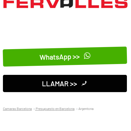
WhatsApp >>
LLAMAR >>
Camaras Barcelona
Presupuesto en Barcelona
Argentona