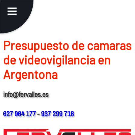
Presupuesto de camaras
de videovigilancia en
Argentona
info@fervalles.es
627 964 177
-
937 299 718