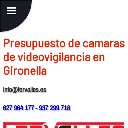
Presupuesto de camaras
de videovigilancia en
Gironella
info@fervalles.es
627 964 177
-
937 299 718