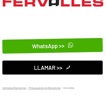
WhatsApp >>
LLAMAR >>
Camaras Barcelona
Presupuesto en Barcelona
Gironella