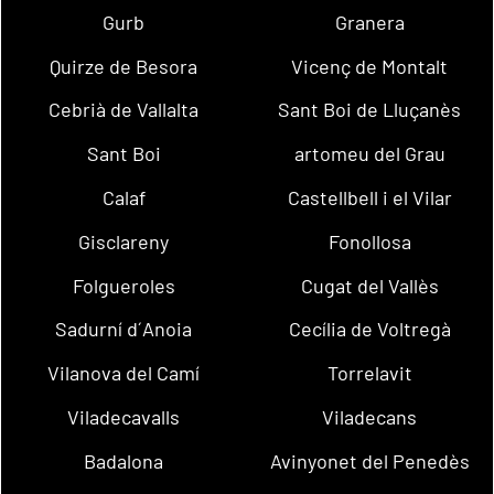
Gurb
Granera
Quirze de Besora
Vicenç de Montalt
Cebrià de Vallalta
Sant Boi de Lluçanès
Sant Boi
artomeu del Grau
Calaf
Castellbell i el Vilar
Gisclareny
Fonollosa
Folgueroles
Cugat del Vallès
Sadurní d´Anoia
Cecília de Voltregà
Vilanova del Camí
Torrelavit
Viladecavalls
Viladecans
Badalona
Avinyonet del Penedès