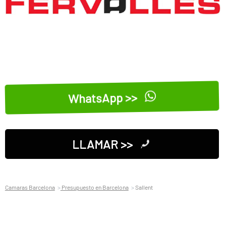
WhatsApp >>
LLAMAR >>
Camaras Barcelona
Presupuesto en Barcelona
Sallent