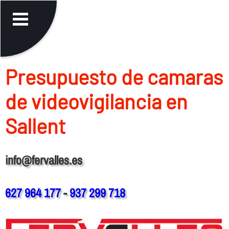
Presupuesto de camaras
de videovigilancia en
Sallent
info@fervalles.es
627 964 177
-
937 299 718