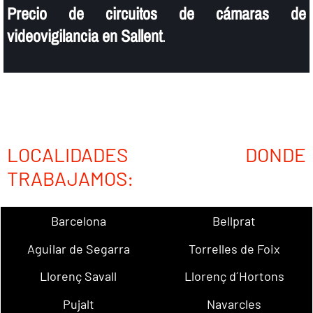
Precio de circuitos de cámaras de
videovigilancia en Sallent
.
LOCALIDADES DONDE
TRABAJAMOS:
Barcelona
Bellprat
Aguilar de Segarra
Torrelles de Foix
Llorenç Savall
Llorenç d´Hortons
Pujalt
Navarcles