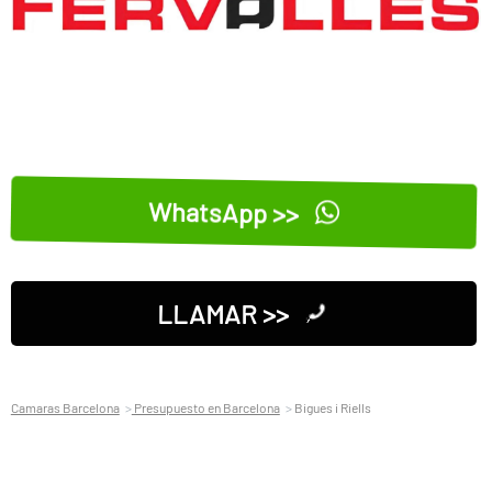
WhatsApp >>
LLAMAR >>
Camaras Barcelona
Presupuesto en Barcelona
Bigues i Riells