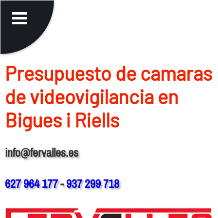
Presupuesto de camaras
de videovigilancia en
Bigues i Riells
info@fervalles.es
627 964 177
-
937 299 718