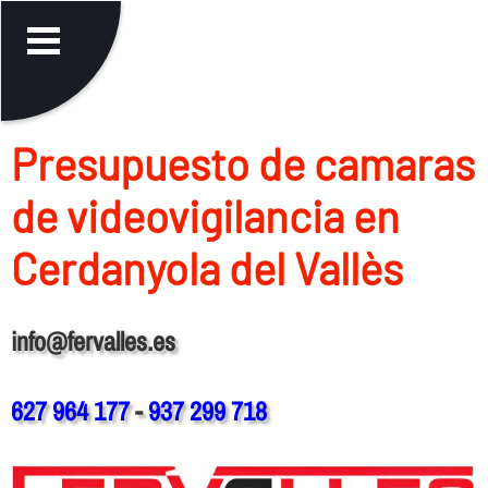
Presupuesto de camaras
de videovigilancia en
Cerdanyola del Vallès
info@fervalles.es
627 964 177
-
937 299 718