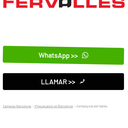
WhatsApp >>
LLAMAR >>
Camaras Barcelona
Presupuesto en Barcelona
Cerdanyola del Vallès