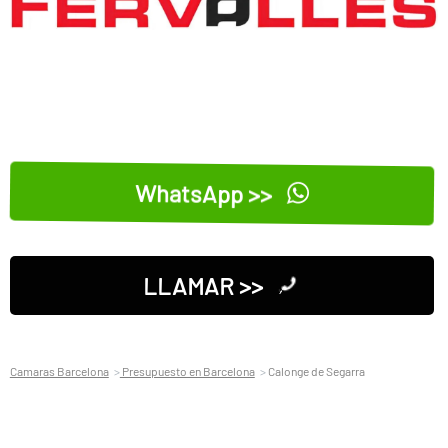
WhatsApp >>
LLAMAR >>
Camaras Barcelona
Presupuesto en Barcelona
Calonge de Segarra