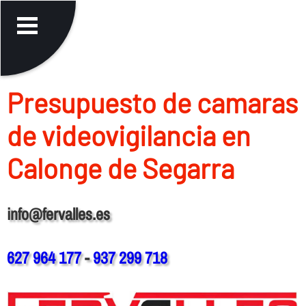
Presupuesto de camaras
de videovigilancia en
Calonge de Segarra
info@fervalles.es
627 964 177
-
937 299 718