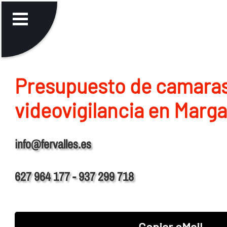
Presupuesto de camara
videovigilancia en Marga
info@fervalles.es
627 964 177 - 937 299 718
Copiar eMail