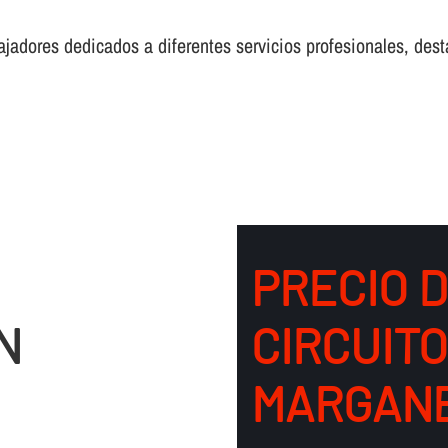
adores dedicados a diferentes servicios profesionales, desta
PRECIO 
N
CIRCUIT
MARGAN