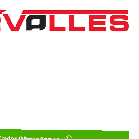
nviar WhatsApp >>