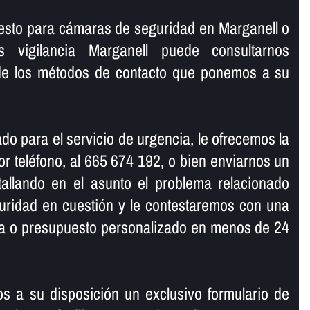
uesto para cámaras de seguridad en Marganell o
s vigilancia Marganell puede consultarnos
de los métodos de contacto que ponemos a su
do para el servicio de urgencia, le ofrecemos la
r teléfono, al 665 674 192, o bien enviarnos un
tallando en el asunto el problema relacionado
uridad en cuestión y le contestaremos con una
ma o presupuesto personalizado en menos de 24
s a su disposición un exclusivo formulario de