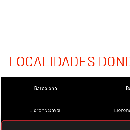
LOCALIDADES DON
Barcelona
B
Llorenç Savall
Lloren