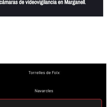
 cámaras de videovigilancia en Marganell
.
Torrelles de Foix
Navarcles