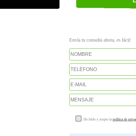
Envía tu consulta ahora, es fácil:
He leído y acepto la
política de priv