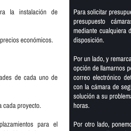
ra la instalación de
Para solicitar presup
presupuesto cámara
mediante cualquiera 
 precios económicos.
disposición.
Por un lado, y remarca
opción de llamarnos po
dades de cada uno de
correo electrónico de
con la cámara de seg
solución a su proble
a cada proyecto.
horas.
plazamientos para el
Por otro lado, ponemo