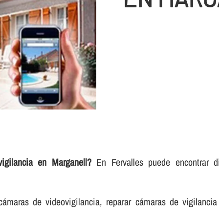
gilancia en Marganell?
En Fervalles puede encontrar dif
cámaras de videovigilancia, reparar cámaras de vigilancia