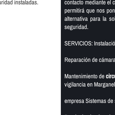
ridad instaladas.
contacto mediante el cu
permitirá que nos po
alternativa para la s
seguridad.
SERVICIOS: Instalació
Reparación de cámaras
Mantenimiento de
circ
vigilancia en Marganel
empresa Sistemas de 