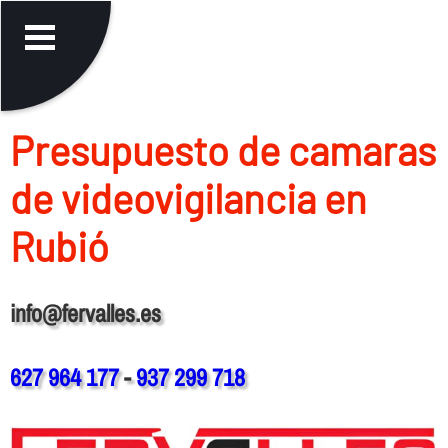
Presupuesto de camaras
de videovigilancia en
Rubió
info@fervalles.es
627 964 177
-
937 299 718