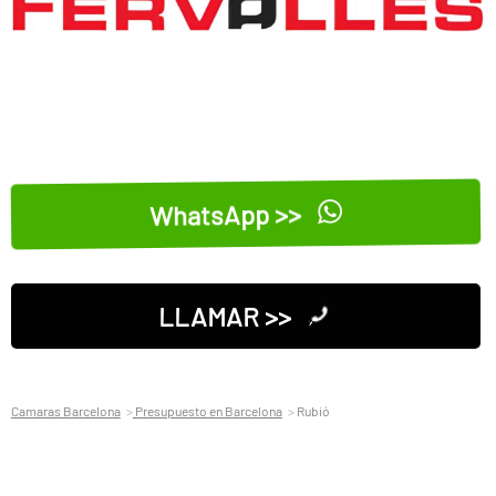
WhatsApp >>
LLAMAR >>
Camaras Barcelona
Presupuesto en Barcelona
Rubió