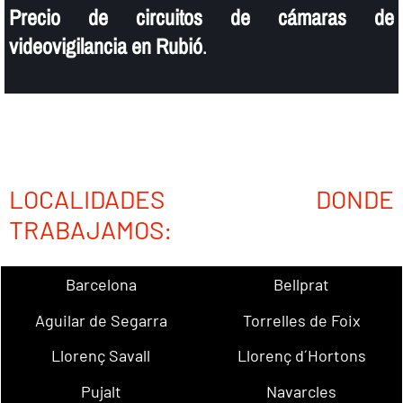
Precio de circuitos de cámaras de
videovigilancia en Rubió
.
LOCALIDADES DONDE
TRABAJAMOS:
Barcelona
Bellprat
Aguilar de Segarra
Torrelles de Foix
Llorenç Savall
Llorenç d´Hortons
Pujalt
Navarcles