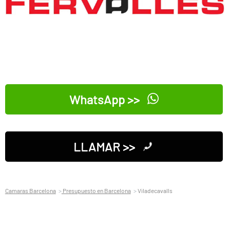
WhatsApp >>
LLAMAR >>
Camaras Barcelona
Presupuesto en Barcelona
Viladecavalls